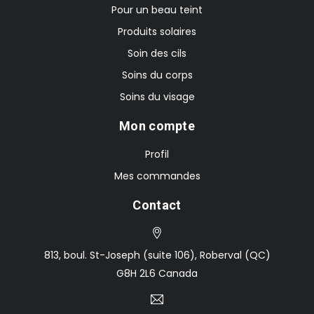
Pour un beau teint
Produits solaires
Soin des cils
Soins du corps
Soins du visage
Mon compte
Profil
Mes commandes
Contact
813, boul. St-Joseph (suite 106), Roberval (QC)
G8H 2L6 Canada