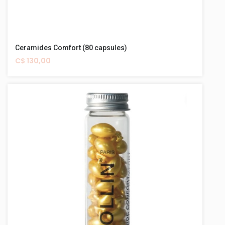
Ceramides Comfort (80 capsules)
C$ 130,00