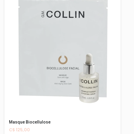
Masque Biocellulose
C$ 125,00