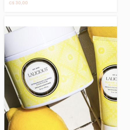
C$ 30,00