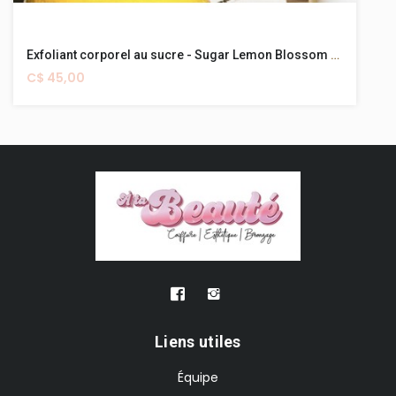
Exfoliant corporel au sucre - Sugar Lemon Blossom 16oz
C$ 45,00
Liens utiles
Équipe