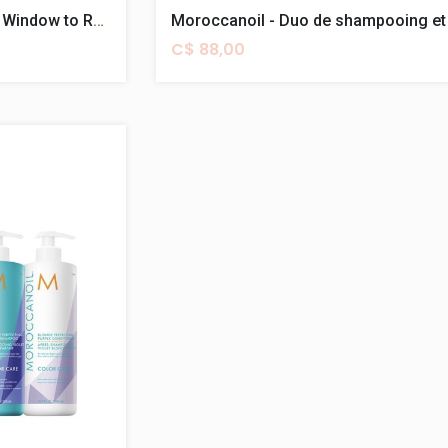
Moroccanoil - Coffret "A Window to Repair"
C$ 88,00