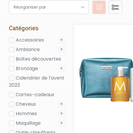
Catégories
Accessoires
+
Ambiance
+
Boîtes découvertes
Bronzage
+
Calendrier de l'avent
2023
Cartes-cadeaux
Cheveux
+
Hommes
+
Maquillage
+
Outils chauffants