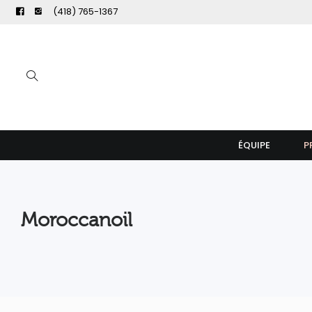
(418) 765-1367
ÉQUIPE
P
Moroccanoil