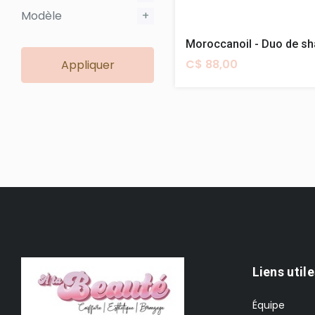
Modèle
+
C$ 88,00
Appliquer
Liens utile
Équipe