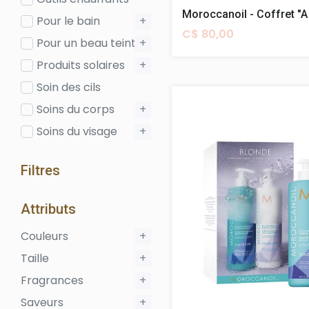
Pour le bain
+
C$ 80,00
Pour un beau teint
+
Produits solaires
+
Soin des cils
Soins du corps
+
Soins du visage
+
Filtres
Attributs
Couleurs
+
Taille
+
Fragrances
+
Saveurs
+