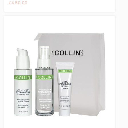
C$ 50,00