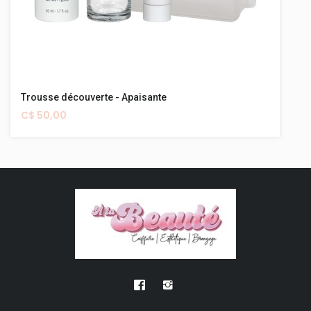
Trousse découverte - Apaisante
C$ 50,00