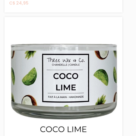
C$ 24,95