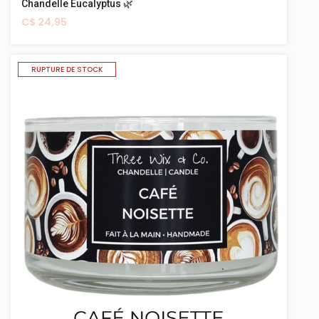
Chandelle Eucalyptus 🌿
C$ 24,95
RUPTURE DE STOCK