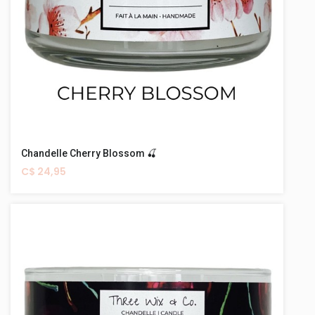
Chandelle Cherry Blossom 🍒
C$ 24,95