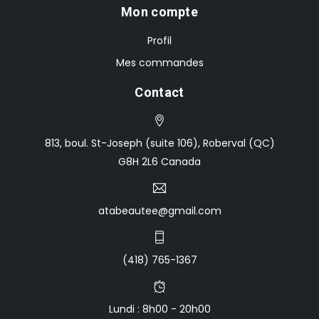
Mon compte
Profil
Mes commandes
Contact
813, boul. St-Joseph (suite 106), Roberval (QC)
G8H 2L6 Canada
atabeautee@gmail.com
(418) 765-1367
Lundi : 8h00 - 20h00