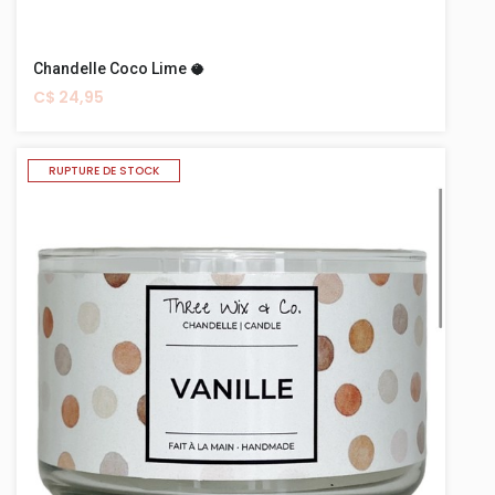
Chandelle Coco Lime 🥥
C$ 24,95
RUPTURE DE STOCK