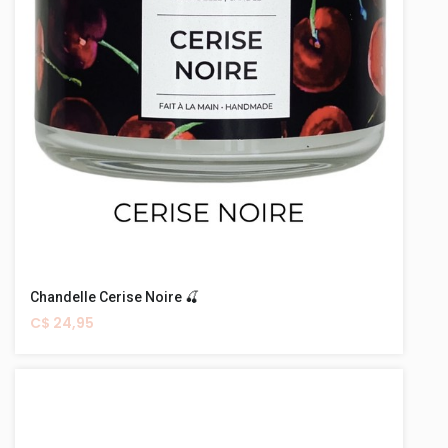
Chandelle Cerise Noire 🍒
C$ 24,95