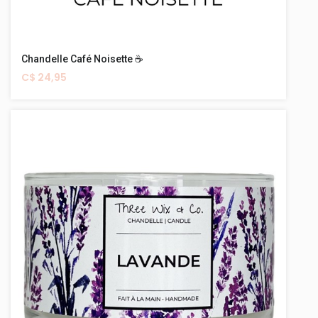
Chandelle Café Noisette ☕️
C$ 24,95