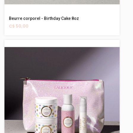
Beurre corporel - Birthday Cake 8oz
C$ 50,00