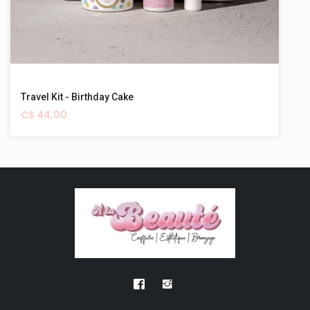
Travel Kit - Birthday Cake
C$ 44,00