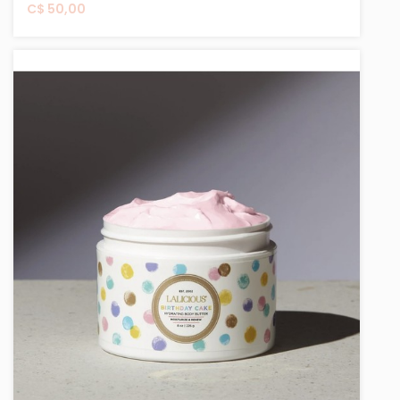
C$ 50,00