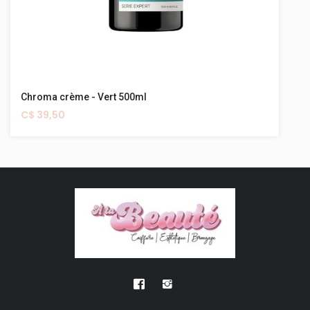
Chroma crème - Vert 500ml
C$ 39,50