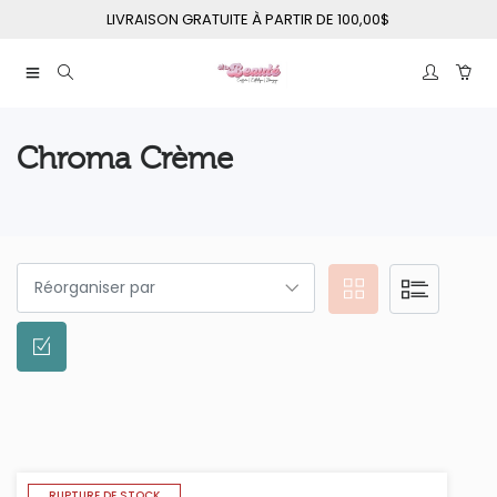
LIVRAISON GRATUITE À PARTIR DE 100,00$
Chroma Crème
RUPTURE DE STOCK