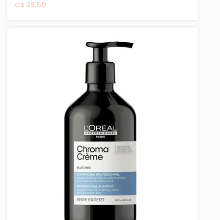
C$ 39,50