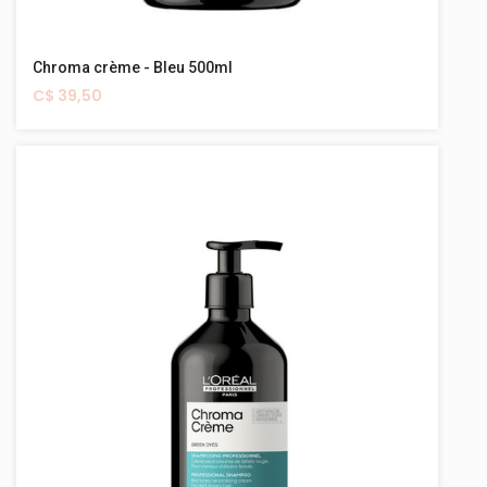
Chroma crème - Bleu 500ml
C$ 39,50