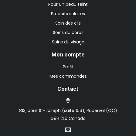
Pour un beau teint
Produits solaires
Soin des cils
Soins du corps
Soins du visage
Mon compte
Profil
Mes commandes
Contact
813, boul. St-Joseph (suite 106), Roberval (QC)
G8H 2L6 Canada