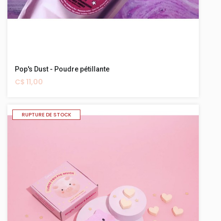
Pop's Dust - Poudre pétillante
C$ 11,00
RUPTURE DE STOCK