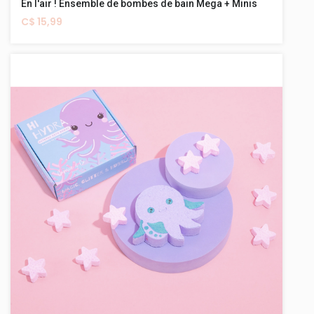
En l'air ! Ensemble de bombes de bain Mega + Minis
C$ 15,99