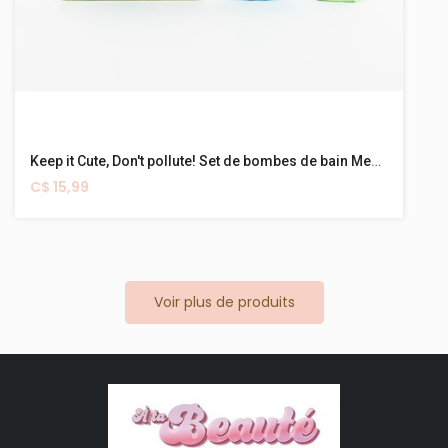
Keep it Cute, Don't pollute! Set de bombes de bain Mega + Minis
C$ 15,99
Voir plus de produits