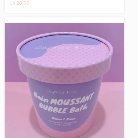
C$ 20,00