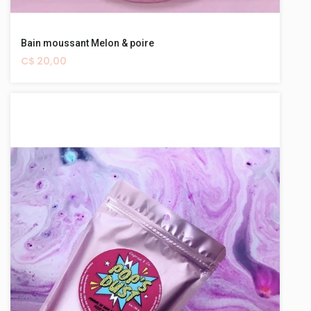
Bain moussant Melon & poire
C$ 20,00