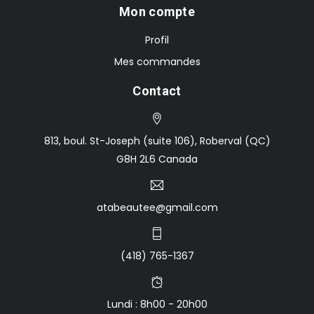
Mon compte
Profil
Mes commandes
Contact
813, boul. St-Joseph (suite 106), Roberval (QC)
G8H 2L6 Canada
atabeautee@gmail.com
(418) 765-1367
Lundi : 8h00 - 20h00