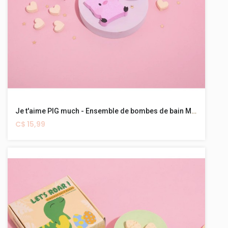
Je t'aime PIG much - Ensemble de bombes de bain Mega + Minis
C$ 15,99